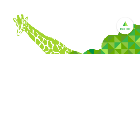
む
地域の力
くれは悠久の森
ハンをあげよう
とやま・いのちの塔
タイム
市民いきものメイト
うぶつえん
ホタルを呼ぶ会
お問い合わせ
ほど教室