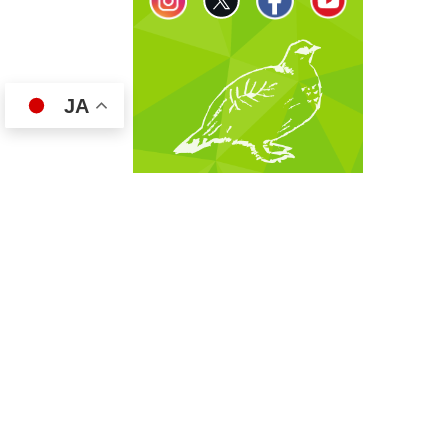
JA
TEL:076-434-1234
お問い合わせ