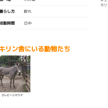
キュ
カリ
暮らし方
群れ
活動時間
日中
キリン舎にいる動物たち
グレビーシマウマ