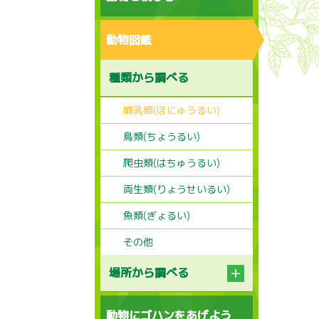
動物図鑑
種類から調べる
哺乳類(ほにゅうるい)
鳥類(ちょうるい)
爬虫類(はちゅうるい)
両生類(りょうせいるい)
魚類(ぎょるい)
その他
場所から調べる
動物にゴハンをあげよう