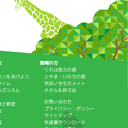
む
地域の力
くれは悠久の森
ハンをあげよう
とやま・いのちの塔
タイム
市民いきものメイト
うぶつえん
ホタルを呼ぶ会
お問い合わせ
ほど教室
プライバシー・ポリシー
会
サイトマップ
む
申請書ダウンロード