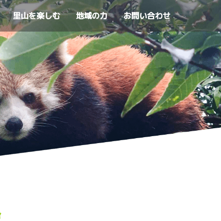
里山を楽しむ
地域の力
お問い合わせ
舎