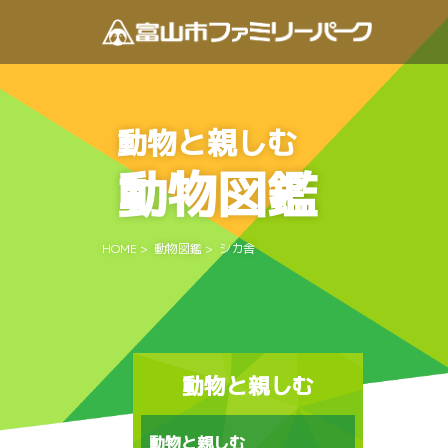
動物と親しむ
動物図鑑
HOME
>
動物図鑑
>
シカ舎
動物と親しむ
動物と親しむ