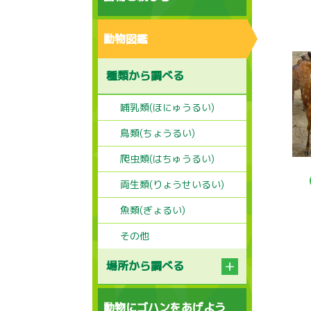
動物図鑑
種類から調べる
哺乳類(ほにゅうるい)
鳥類(ちょうるい)
爬虫類(はちゅうるい)
両生類(りょうせいるい)
魚類(ぎょるい)
その他
場所から調べる
動物にゴハンをあげよう