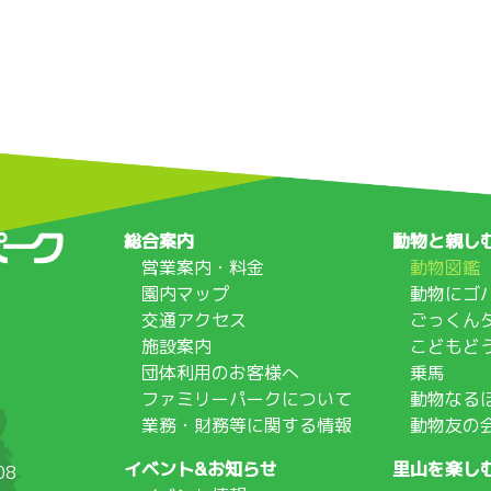
総合案内
動物と親し
営業案内・料金
動物図鑑
園内マップ
動物にゴ
交通アクセス
ごっくん
施設案内
こどもど
団体利用のお客様へ
乗馬
ファミリーパークについて
動物なる
業務・財務等に関する情報
動物友の
イベント&お知らせ
里山を楽し
08